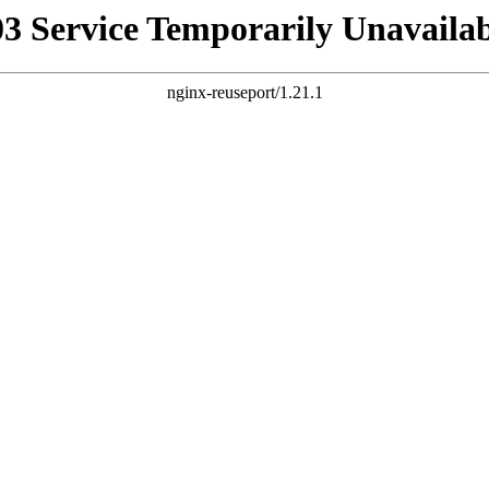
03 Service Temporarily Unavailab
nginx-reuseport/1.21.1