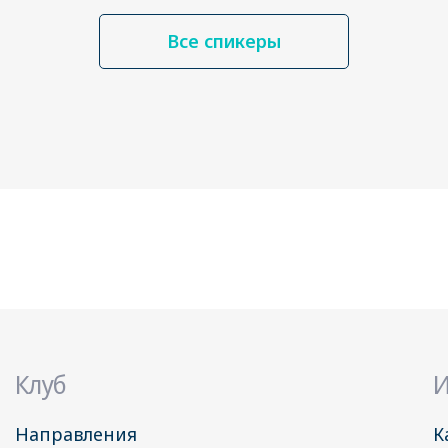
Все спикеры
Клуб
И
Направления
К