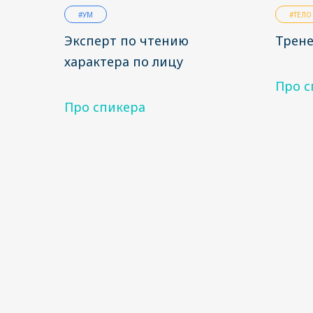
#УМ
#ТЕЛО
Эксперт по чтению
Трене
характера по лицу
Про с
Про спикера