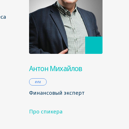
еса
Антон Михайлов
#УМ
Финансовый эксперт
Про спикера