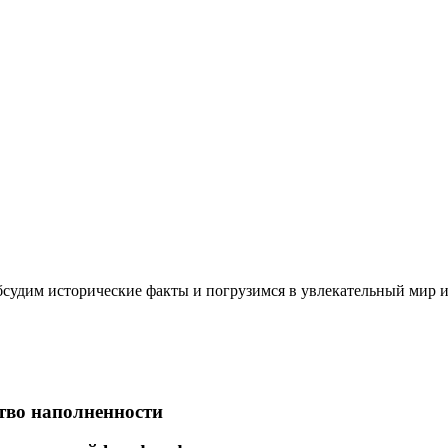
обсудим исторические факты и погрузимся в увлекательный мир и
тво наполненности