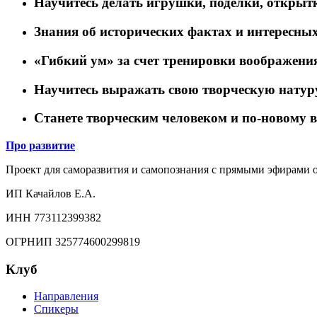
Научитесь делать игрушки, поделки, открыт
Знания об исторических фактах и интересных
«Гибкий ум» за счет тренировки воображени
Научитесь выражать свою творческую натуру 
Станете творческим человеком и по-новому в
Про развитие
Проект для саморазвития и самопознания с прямыми эфирами от
ИП Качайлов Е.А.
ИНН 773112399382
ОГРНИП 325774600299819
Клуб
Направления
Спикеры