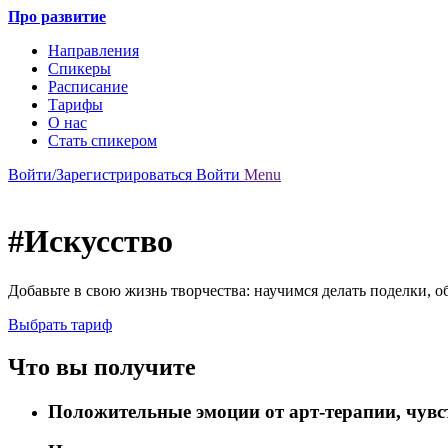
Про развитие
Направления
Спикеры
Расписание
Тарифы
О нас
Стать спикером
Войти/Зарегистрироваться
Войти
Menu
#Искусство
Добавьте в свою жизнь творчества: научимся делать поделки, 
Выбрать тариф
Что вы получите
Положительные эмоции от арт-терапии, чувс