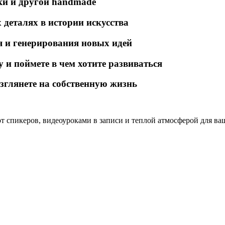
ки и другой handmade
 деталях в истории искусства
я и генерирования новых идей
и поймете в чем хотите развиваться
зглянете на собственную жизнь
 спикеров, видеоуроками в записи и теплой атмосферой для ваш