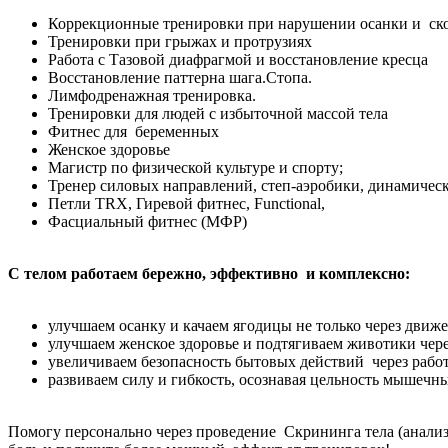
Коррекционные тренировки при нарушении осанки и ск
Тренировки при грыжах и протрузиях
Работа с Тазовой диафрагмой и восстановление кресца
Восстановление паттерна шага.Стопа.
Лимфодренажная тренировка.
Тренировки для людей с избыточной массой тела
Фитнес для беременных
Женское здоровье
Магистр по физической культуре и спорту;
Тренер силовых направлений, степ-аэробики, динамическ
Петли TRX, Гиревой фитнес, Functional,
Фасциальный фитнес (МФР)
С телом работаем бережно, эффективно и комплексно:
улучшаем осанку и качаем ягодицы не только через движе
улучшаем женское здоровье и подтягиваем животики чере
увеличиваем безопасность бытовых действий через работ
развиваем силу и гибкость, осознавая цельность мышечны
Помогу персонально через проведение Скрининга тела (анализ