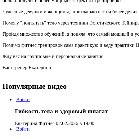
боль и получите более мощный эффект от тренировок!
Чудесные девушки и женщины, приглашаю вас на более делика
Помогу "подтянуть" тело через техники Эстетического Тейпир
Пройдя множество обучений, я поняла, что самый мощный и усто
Помимо фитнес тренировок сама практикую и веду практики Ци
Жду вас на групповые и персональные занятия
Ваш тренер Екатерина
Популярные видео
Войти
Гибкость тела и здоровый шпагат
Екатерина Фитнес
02.02.2026 в 19:00
Войти