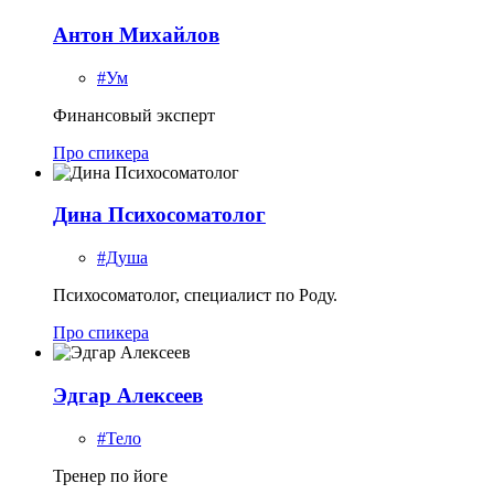
Антон Михайлов
#Ум
Финансовый эксперт
Про спикера
Дина Психосоматолог
#Душа
Психосоматолог, специалист по Роду.
Про спикера
Эдгар Алексеев
#Тело
Тренер по йоге