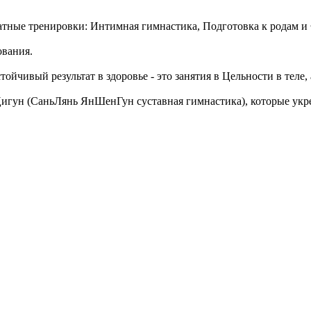
тные тренировки: Интимная гимнастика, Подготовка к родам и 
ования.
йчивый результат в здоровье - это занятия в Цельности в теле, 
гун (СаньЛянь ЯнШенГун суставная гимнастика), которые укреп