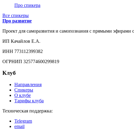
Про спикера
Все спикеры
Про развитие
Проект для саморазвития и самопознания с прямыми эфирами от
ИП Качайлов Е.А.
ИНН 773112399382
ОГРНИП 325774600299819
Клуб
Направления
Спикеры
О клубе
Тарифы клуба
Техническая поддержка:
Telegram
email