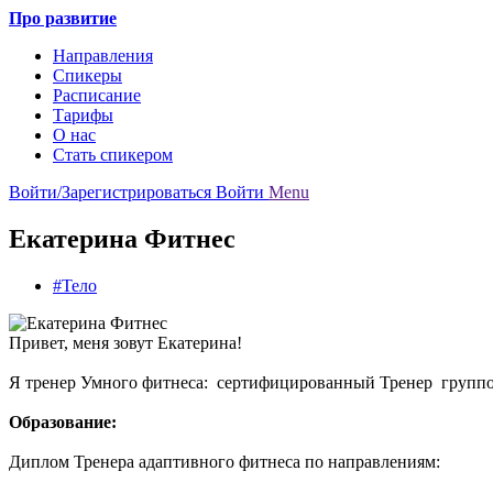
Про развитие
Направления
Спикеры
Расписание
Тарифы
О нас
Стать спикером
Войти/Зарегистрироваться
Войти
Menu
Екатерина Фитнес
#Тело
Привет, меня зовут Екатерина!
Я тренер Умного фитнеса: сертифицированный Тренер группо
Образование:
Диплом Тренера адаптивного фитнеса по направлениям: