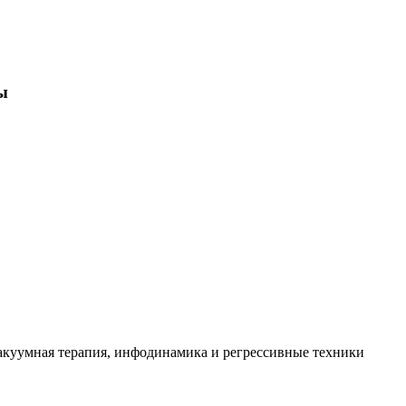
ы
вакуумная терапия, инфодинамика и регрессивные техники